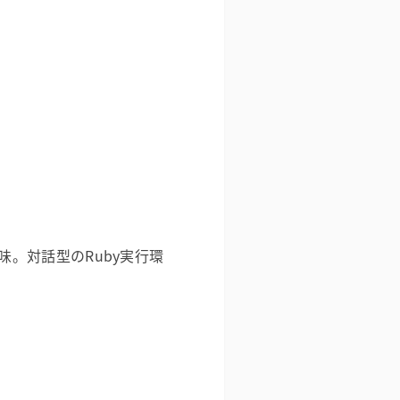
う意味。対話型のRuby実行環