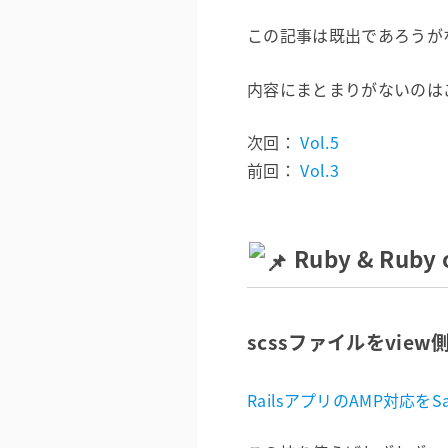
この記事は既出であろうがな
内容にまとまりがないのは
次回：
Vol.5
前回：
Vol.3
Ruby & Ruby 
scssファイルをvie
RailsアプリのAMP対応をSas