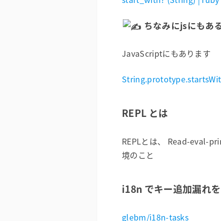
️ ちなみにjsにもあ
JavaScriptにもあります
String.prototype.startsW
REPL とは
REPLとは、 Read-eva
境のこと
i18n でキー追加漏れ
glebm/i18n-tasks