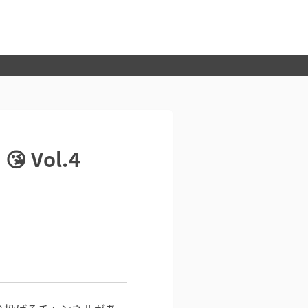
 Vol.4