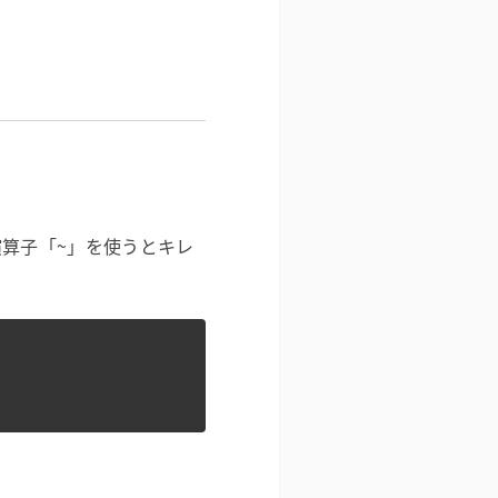
転演算子「~」を使うとキレ