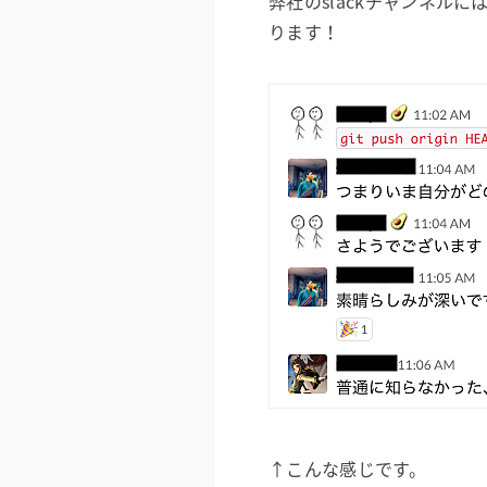
弊社のslackチャンネル
ります！
↑こんな感じです。