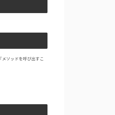
は『メソッドを呼び出すこ