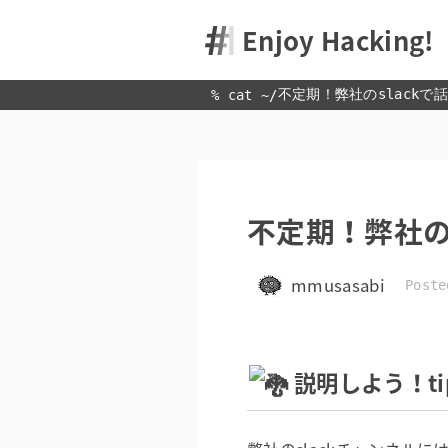
Enjoy Hacking!
不定期！弊社のslackで話題
% cat 
~
/
不定期！弊社のsl
mmusasabi
Poste
説明しよう！ti