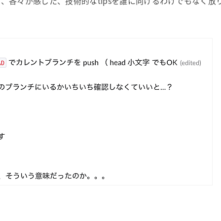
には、各々が感じた、技術的なtipsを誰に向けるわけでもなく