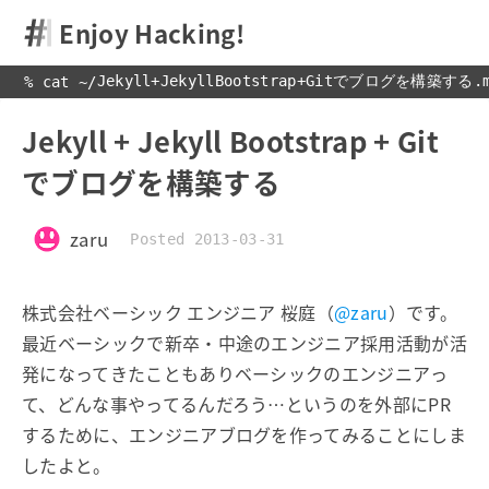
Enjoy Hacking!
Jekyll+JekyllBootstrap+Gitでブログを構築する.
% cat 
~
/
Jekyll + Jekyll Bootstrap + Git
でブログを構築する
zaru
Posted 2013-03-31
株式会社ベーシック エンジニア 桜庭（
@zaru
）です。
最近ベーシックで新卒・中途のエンジニア採用活動が活
発になってきたこともありベーシックのエンジニアっ
て、どんな事やってるんだろう…というのを外部にPR
するために、エンジニアブログを作ってみることにしま
したよと。