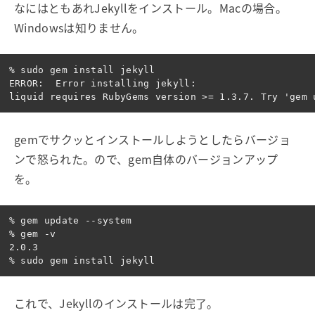
なにはともあれJekyllをインストール。Macの場合。
Windowsは知りません。
% sudo gem install jekyll

ERROR:  Error installing jekyll:

gemでサクッとインストールしようとしたらバージョ
ンで怒られた。ので、gem自体のバージョンアップ
を。
% gem update --system

% gem -v

2.0.3

これで、Jekyllのインストールは完了。