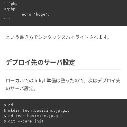
```php

<?php

	echo 'hoge';

という書き方でシンタックスハイライトされます。
デプロイ先のサーバ設定
ローカルでのJekyll準備は整ったので、次はデプロイ先
のサーバ設定。
$ cd

$ mkdir tech.basicinc.jp.git

$ cd tech.basicinc.jp.git
