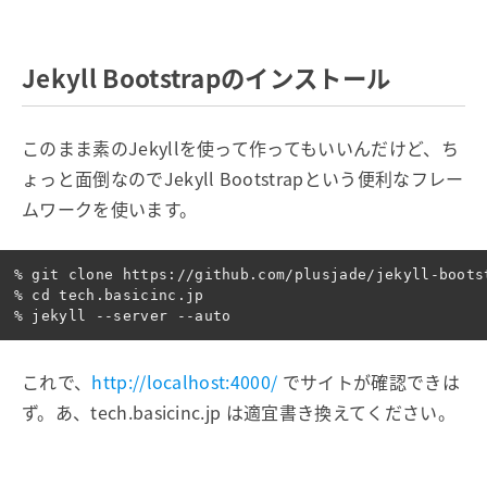
Jekyll Bootstrapのインストール
このまま素のJekyllを使って作ってもいいんだけど、ち
ょっと面倒なのでJekyll Bootstrapという便利なフレー
ムワークを使います。
% git clone https://github.com/plusjade/jekyll-boots
% cd tech.basicinc.jp

これで、
http://localhost:4000/
でサイトが確認できは
ず。あ、tech.basicinc.jp は適宜書き換えてください。