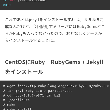
rm
-Rf
$TMP_GIT_CLONE
exit
これであとはjekyllをインストールすれば、ほぼほぼ完
成なんだけど、今回使用するサーバにはRubyGemsどこ
ろかRubyも入ってなかったので、おとなしくソースか
らインストールすることに。
CentOSにRuby + RubyGems + Jekyll
をインストール
# wget ftp://ftp.ruby-lang.org/pub/ruby/1.8/ruby-1.8.
# tar jxvf ruby-1.8.7-p371.tar.bz2

# cd ruby-1.8.7-p371.tar.bz2

# ./configure

# make

# make install
