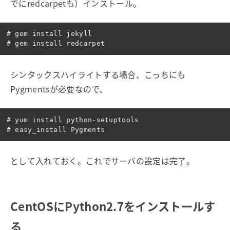
でにredcarpetも）インストール。
# gem install jekyll

シンタックスハイライトする場合、こっちにも
Pygmentsが必要なので、
# yum install python-setuptools

として入れておく。これでサーバの設定は完了。
CentOSにPython2.7をインストールす
る