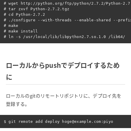
# wget http://python.org/ftp/python/2.7.2/Python-2.7.
# tar zxvf Python-2.7.2.tgz

# cd Python-2.7.2

# ./configure --with-threads --enable-shared --prefix
# make

# make install

ローカルからpushでデプロイするため
に
ローカルのgitのリモートリポジトリに、デプロイ先を
登録する。