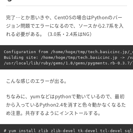
完了…とか思いきや、CentOSの場合はPythonのバー
ジョン問題でエラーになるので、ソースから2.7系を入
れる必要がある。（3.0系・2.4系はNG）
Configuration from /home/hoge/tmp/tech.basicinc.jp/_c
Building site: /home/hoge/tmp/tech.basicinc.jp -> /v
こんな感じのエラーが出る。
ちなみに、yumなどはpythonで動いているので、最初
から入っているPython2.4を消すと色々動かなくなるた
め注意。共存するようにインストールする。
# yum install zlib zlib-devel tk-devel tcl-devel sql