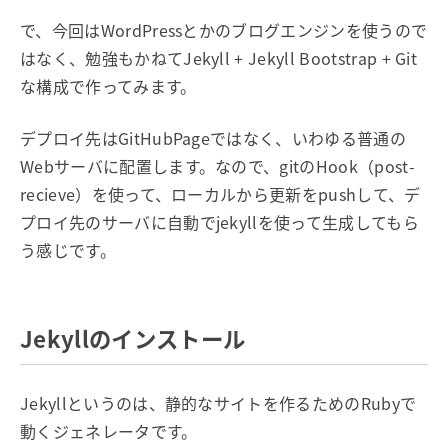
で、今回はWordPressとかのブログエンジンを使うので
はなく、勉強もかねてJekyll + Jekyll Bootstrap + Git
な構成で作ってみます。
デプロイ先はGitHubPageではなく、いわゆる普通の
Webサーバに配置します。なので、gitのHook（post-
recieve）を使って、ローカルから更新をpushして、デ
プロイ先のサーバに自動でjekyllを使って生成してもら
う感じです。
Jekyllのインストール
Jekyllというのは、静的なサイトを作るためのRubyで
動くジェネレータです。