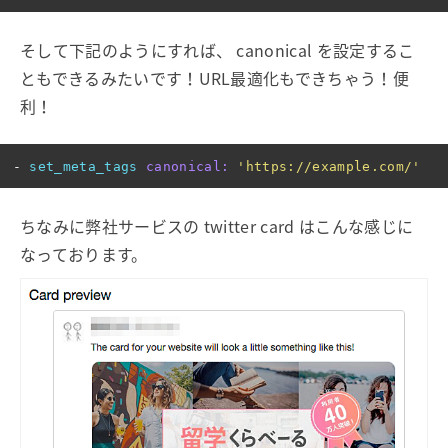
そして下記のようにすれば、 canonical を設定するこ
ともできるみたいです！URL最適化もできちゃう！便
利！
-
set_meta_tags
canonical: 
'https://example.com/'
ちなみに弊社サービスの twitter card はこんな感じに
なっております。