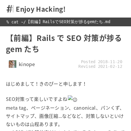
Enjoy Hacking!
【前編】RailsでSEO対策が捗るgemたち.md
% cat 
~
/
【前編】Rails で SEO 対策が捗る
gem たち
Posted 2018-11-20
kinope
Revised 2021-02-12
はじめまして！きのぴーと申します！
SEO対策って楽しいですよね
meta tag、ページネーション、canonical、パンくず、
サイトマップ、画像圧縮...などなど、対策しないといけ
ないものは山程あります。