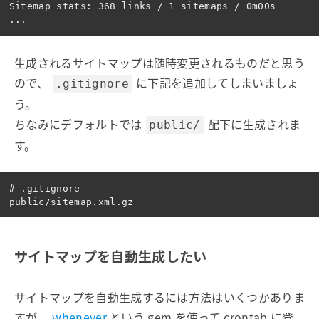
Sitemap stats: 368 links / 1 sitemaps / 0m00s

生成されるサイトマップは随時変更されるものだと思う
ので、
に下記を追加してしまいましょ
.gitignore
う。
ちなみにデフォルトでは
配下に生成されま
public/
す。
# .gitignore

サイトマップを自動生成したい
サイトマップを自動生成するには方法はいくつかありま
すが、
whenever
という gem を使って crontab に登