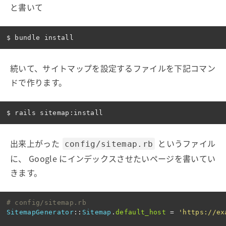
と書いて
続いて、サイトマップを設定するファイルを下記コマン
ドで作ります。
出来上がった
というファイル
config/sitemap.rb
に、 Google にインデックスさせたいページを書いてい
きます。
# config/sitemap.rb
SitemapGenerator
::
Sitemap
.
default_host
=
'https://ex