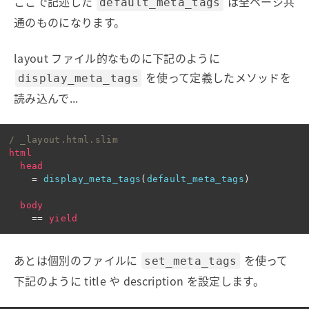
ここで記述した
は全ページ共
default_meta_tags
通のものになります。
layout ファイル的なものに下記のように
を使って定義したメソッドを
display_meta_tags
読み込んで...
/ _layout.html.slim
html
head
=
display_meta_tags
(
default_meta_tags
)
body
==
yield
あとは個別のファイルに
を使って
set_meta_tags
下記のように title や description を設定します。