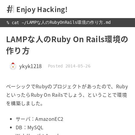
Enjoy Hacking!
LAMPな人のRubyOnRails環境の作り方.md
% cat 
~
/
LAMPな人のRuby On Rails環境の
作り方
ykyk1218
Posted 2014-05-26
ベーシックでRubyのプロジェクトがあったので、Ruby
といったらRuby On Railsでしょう、ということで環境
を構築しました。
サーバ：AmazonEC2
DB：MySQL