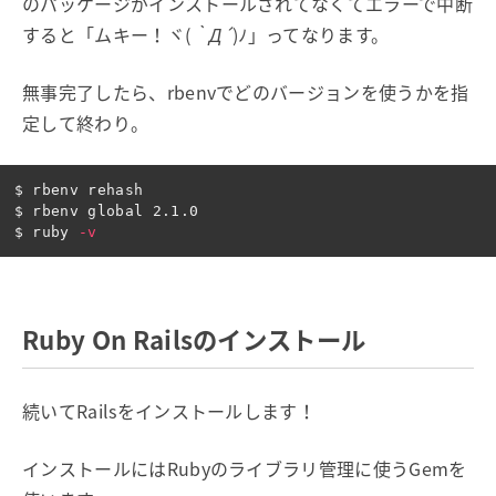
のパッケージがインストールされてなくてエラーで中断
すると「ムキー！ヾ(
｀Д´
)ﾉ」ってなります。
無事完了したら、rbenvでどのバージョンを使うかを指
定して終わり。
$ 
$ 
$ 
ruby 
-v
Ruby On Railsのインストール
続いてRailsをインストールします！
インストールにはRubyのライブラリ管理に使うGemを