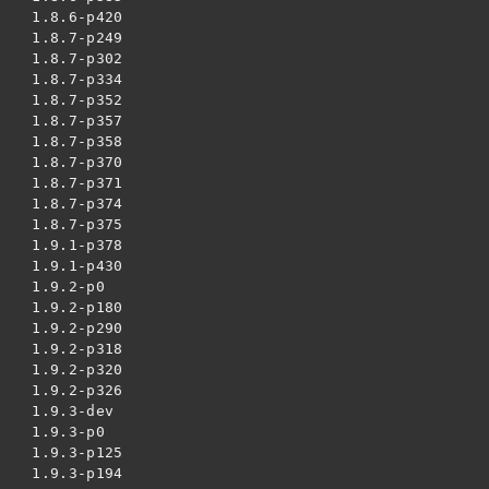
  1.8.6-p420

  1.8.7-p249

  1.8.7-p302

  1.8.7-p334

  1.8.7-p352

  1.8.7-p357

  1.8.7-p358

  1.8.7-p370

  1.8.7-p371

  1.8.7-p374

  1.8.7-p375

  1.9.1-p378

  1.9.1-p430

  1.9.2-p0

  1.9.2-p180

  1.9.2-p290

  1.9.2-p318

  1.9.2-p320

  1.9.2-p326

  1.9.3-dev

  1.9.3-p0

  1.9.3-p125

  1.9.3-p194
