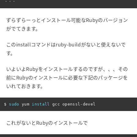
ずらずらーっとインストール可能なRubyのバージョン
がでてきます。
このinstallコマンドはruby-buildがないと使えないで
す。
いよいよRubyをインストールするのですが、、、その
前にRubyのインストールに必要な下記のパッケージを
いれておきます。
$ 
sudo 
yum 
install 
これがないとRubyのインストールで