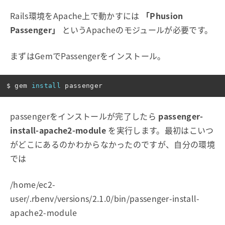
Rails環境をApache上で動かすには
「Phusion
Passenger」
というApacheのモジュールが必要です。
まずはGemでPassengerをインストール。
$ 
gem 
install 
passengerをインストールが完了したら
passenger-
install-apache2-module
を実行します。最初はこいつ
がどこにあるのかわからなかったのですが、自分の環境
では
/home/ec2-
user/.rbenv/versions/2.1.0/bin/passenger-install-
apache2-module