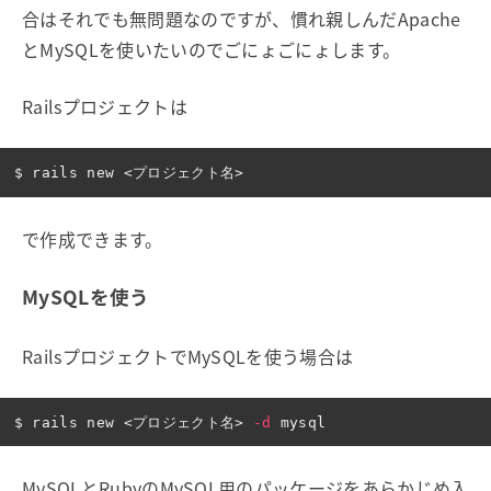
合はそれでも無問題なのですが、慣れ親しんだApache
とMySQLを使いたいのでごにょごにょします。
Railsプロジェクトは
$ 
で作成できます。
MySQLを使う
RailsプロジェクトでMySQLを使う場合は
$ 
rails new <プロジェクト名> 
-d
MySQLとRubyのMySQL用のパッケージをあらかじめ入