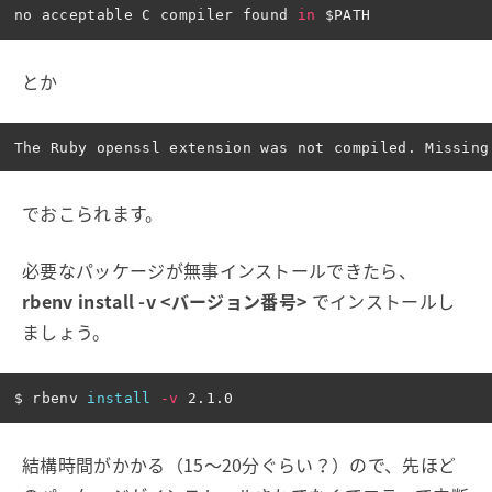
no acceptable C compiler found 
in
$PATH
とか
でおこられます。
必要なパッケージが無事インストールできたら、
rbenv install -v <バージョン番号>
でインストールし
ましょう。
$ 
rbenv 
install
-v
結構時間がかかる（15〜20分ぐらい？）ので、先ほど