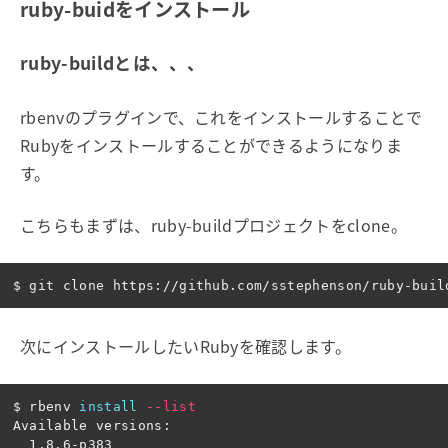
ruby-buidをインストール
ruby-buildとは、、、
rbenvのプラグインで、これをインストールすることで
Rubyをインストールすることができるようになりま
す。
こちらもまずは、ruby-buildプロジェクトをclone。
$ 
次にインストールしたいRubyを確認します。
$ 
rbenv 
install
--list
Available versions:

  1.8.6-p383
