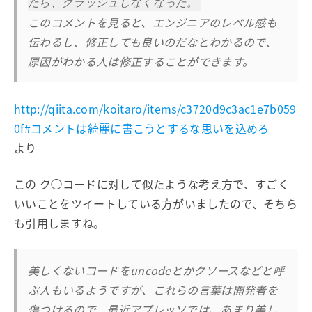
たら、クラッシュしなくなった。
このコメントを見ると、エンジニアのレベル感も
伝わるし、修正しても良いのだなとわかるので、
原因がわかる人は修正することができます。
http://qiita.com/koitaro/items/c3720d9c3ac1e7b059
0f#コメントは綺麗に書こうとするな思いを込めろ
より
この ク◯コードに対して似たような考え方で、すごく
いいことをツイートしている方がいましたので、そちら
も引用しますね。
美しくないコードをuncodeとかクソースなどと呼
ぶ人もいるようですが、これらの言葉は開発者を
傷つけるので、最近アプレッソでは、あまり美し