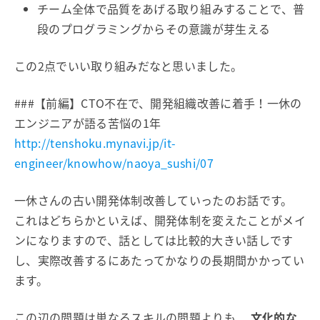
チーム全体で品質をあげる取り組みすることで、普
段のプログラミングからその意識が芽生える
この2点でいい取り組みだなと思いました。
###【前編】CTO不在で、開発組織改善に着手！一休の
エンジニアが語る苦悩の1年
http://tenshoku.mynavi.jp/it-
engineer/knowhow/naoya_sushi/07
一休さんの古い開発体制改善していったのお話です。
これはどちらかといえば、開発体制を変えたことがメイ
ンになりますので、話としては比較的大きい話しです
し、実際改善するにあたってかなりの長期間かかってい
ます。
この辺の問題は単なるスキルの問題よりも、
文化的な