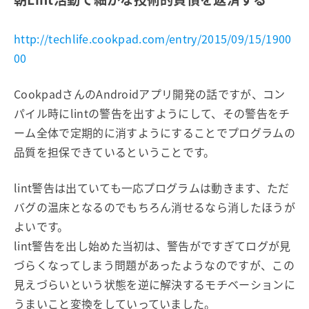
http://techlife.cookpad.com/entry/2015/09/15/1900
00
CookpadさんのAndroidアプリ開発の話ですが、コン
パイル時にlintの警告を出すようにして、その警告をチ
ーム全体で定期的に消すようにすることでプログラムの
品質を担保できているということです。
lint警告は出ていても一応プログラムは動きます、ただ
バグの温床となるのでもちろん消せるなら消したほうが
よいです。
lint警告を出し始めた当初は、警告がですぎてログが見
づらくなってしまう問題があったようなのですが、この
見えづらいという状態を逆に解決するモチベーションに
うまいこと変換をしていっていました。