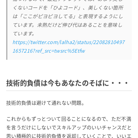
くないコードを「ひよコード」、美しくない箇所
は「ここがピヨピヨしてる」と表現するようにし
ています。未熟だけど伸び代はあることを意味し
ています。
https://twitter.com/lalha2/status/22082810497
1657216?ref_src=twsrc%5Etfw
技術的負債は今もあなたのそばに・・・
技術的負債は避けて通れない問題。
これからもずっとついて回ることになるので、ただ不満
を言うだけにしないでスキルアップのいいチャンスだと
思い積極的に技術的負債を返却していくことで、いいエ