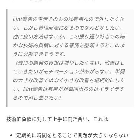
Lint警告の表示そのものは有用なので外したくな
い、しかし普段邪魔になるのでなんとかしたい、
他に良い方法はないか。この振り返り時点での細
かな技術的負債に対する感情を整頓するとこのよ
うに分解できそうです。
（普段の開発の負担は増やしたくない、改善はし
ていきたいがモチベーションがあがらない、単発
の大きな改善ではなく小さな改善を継続的にした
い、Lint警告は有用だが毎回出るのはイライラす
るので消し去りたい）
技術的負債に対して上手に向き合い、これは
定期的に時間をとることで問題が大きくならない