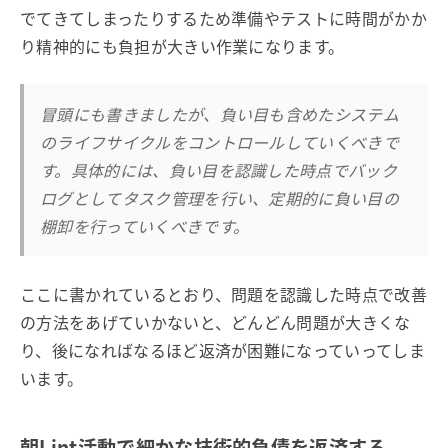
でてきてしまったりするため準備やテストに時間がかか
り精神的にも負担が大きい作業になります。
冒頭にも書きましたが、負い目も含めたシステム
のライフサイクルをコントロールしていくべきで
す。具体的には、負い目を認識した時点でバック
ログとしてタスク管理を行い、定期的に負い目の
棚卸を行っていくべきです。
ここに書かれているとおり、問題を認識した時点で改善
の方法をあげていかないと、どんどん問題が大きくな
り、後になればなるほど返済が困難になっていってしま
います。
朝Lint活動で細かな技術的負債を返済する