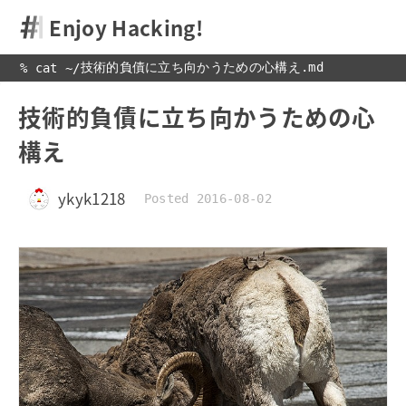
Enjoy Hacking!
技術的負債に立ち向かうための心構え.md
% cat 
~
/
技術的負債に立ち向かうための心
構え
ykyk1218
Posted 2016-08-02