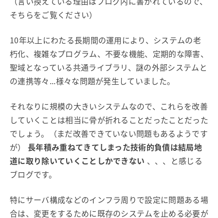
（言い換えている理由はブログ内に書かれているので、
そちらをご覧ください）
10年以上にわたる長期間の運用により、システムの老
朽化、複雑なプログラム、不要な機能、定期的な障害、
聖域となっている共通ライブラリ、謎の外部システムと
の連携等々...様々な問題が発生していました。
それなりに規模の大きいシステムなので、これらを改善
していくことは相当に骨が折れることだったことだった
でしょう。（まだ改善できていない問題もあるようです
が）
長年積み重ねてきてしまった技術的負債は結局地
道に取り除いていくことしかできない
、、、と感じる
ブログです。
特にサーバ構成などのインフラ周りで設定に問題ある場
合は、変更をするために既存のシステムを止める必要が